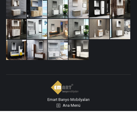
Emart Banyo Mobilyaları
Ana Menü