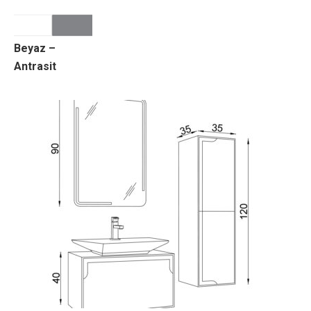
Beyaz –
Antrasit