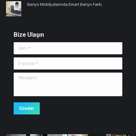
Banyo Mobilyalarında Emart Banyo Farkı
Bize Ulaşın
İsim *
E-posta *
Mesajınız
Gönder