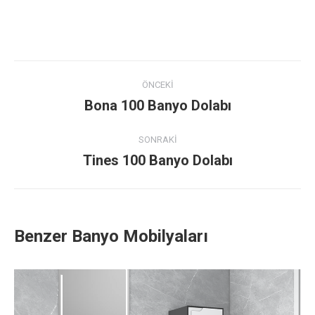
Project
ÖNCEKI
navigation
Bona 100 Banyo Dolabı
Previous
project:
SONRAKI
Tines 100 Banyo Dolabı
Next
project:
Benzer Banyo Mobilyaları