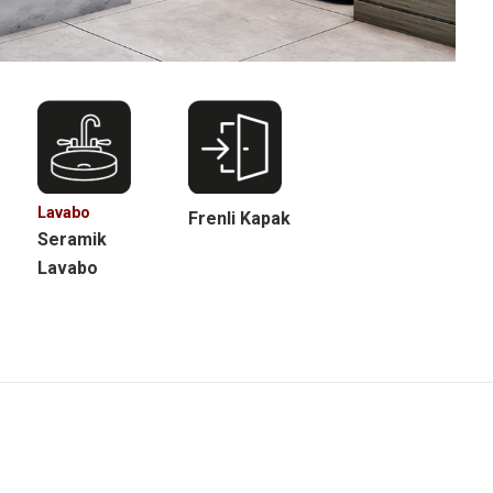
Lavabo
Frenli Kapak
Seramik
Lavabo
Next
project: