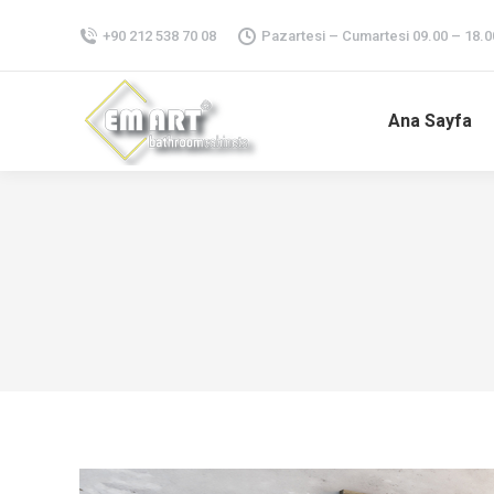
+90 212 538 70 08
Pazartesi – Cumartesi 09.00 – 18.0
Ana Sayfa