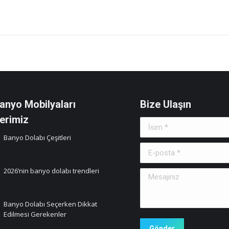
anyo Mobilyaları
Bize Ulaşın
erimiz
İsim *
Banyo Dolabı Çeşitleri
E-posta *
2026’nin banyo dolabı trendleri
Mesajınız
Banyo Dolabı Seçerken Dikkat
Edilmesi Gerekenler
Gönder