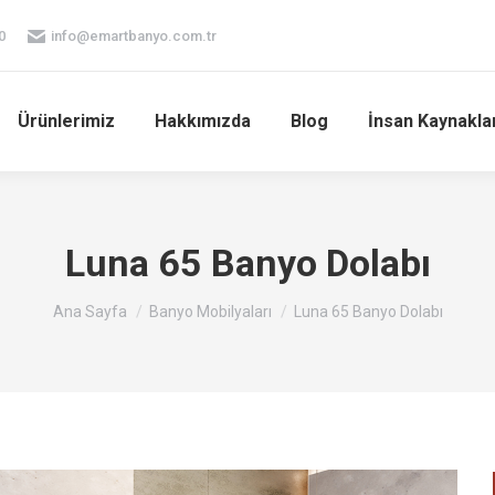
0
info@emartbanyo.com.tr
Ürünlerimiz
Hakkımızda
Blog
İnsan Kaynakla
Luna 65 Banyo Dolabı
You are here:
Ana Sayfa
Banyo Mobilyaları
Luna 65 Banyo Dolabı