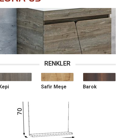
RENKLER
Barok
Safir Meşe
Kepi